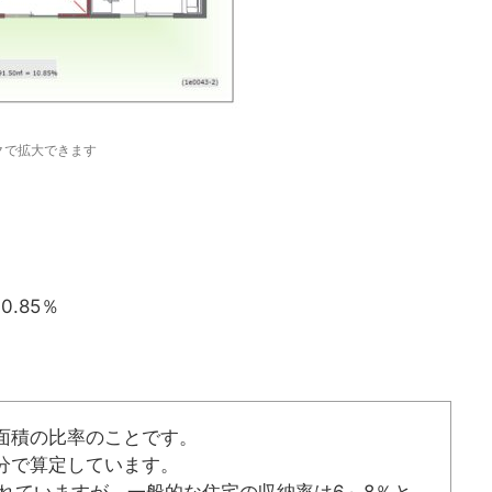
クで拡大できます
)
0.85％
面積の比率のことです。
分で算定しています。