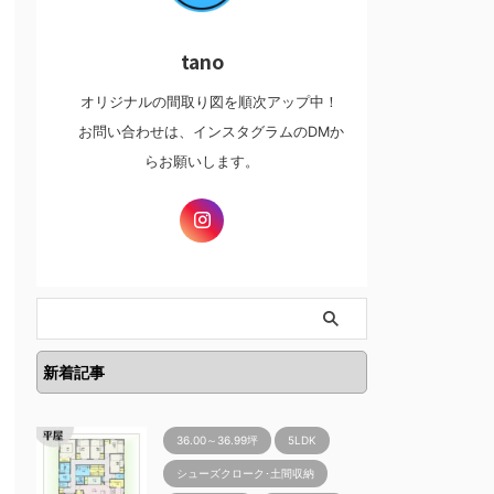
tano
オリジナルの間取り図を順次アップ中！
お問い合わせは、インスタグラムのDMか
らお願いします。
新着記事
36.00～36.99坪
5LDK
シューズクローク･土間収納