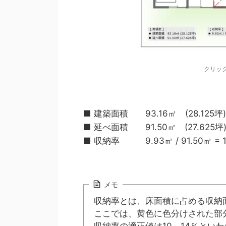
クリッ
■ 建築面積 93.16㎡ (28.125坪)
■ 延べ面積 91.50㎡ (27.625坪
■ 収納率 9.93㎡ / 91.50㎡ = 1
メモ
収納率とは、床面積に占める収納
ここでは、黄色に色分けされた部