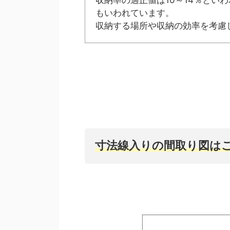
収納率の適正値は10～14％とい
もいわれています。
収納する場所や収納の効率を考慮
寸法線入りの間取り図は