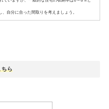
われていますが、一般的な住宅の収納率は6～8％と
し、自分に合った間取りを考えましょう。
こちら