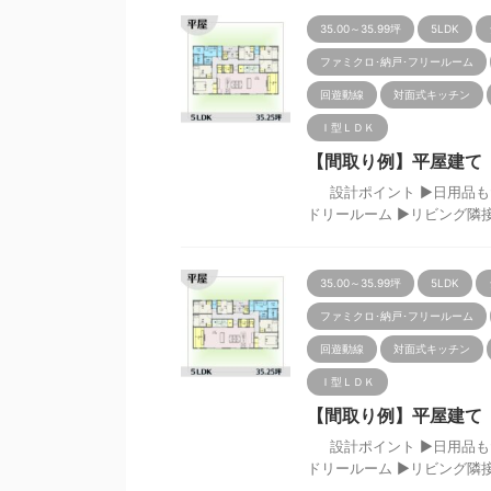
35.00～35.99坪
5LDK
ファミクロ･納戸･フリールーム
回遊動線
対面式キッチン
Ｉ型ＬＤＫ
【間取り例】平屋建て 5L
設計ポイント ▶日用品もた
ドリールーム ▶リビング隣接の２
35.00～35.99坪
5LDK
ファミクロ･納戸･フリールーム
回遊動線
対面式キッチン
Ｉ型ＬＤＫ
【間取り例】平屋建て 5L
設計ポイント ▶日用品もた
ドリールーム ▶リビング隣接の２