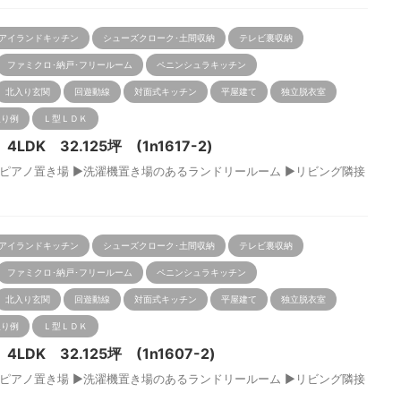
アイランドキッチン
シューズクローク･土間収納
テレビ裏収納
ファミクロ･納戸･フリールーム
ペニンシュラキッチン
北入り玄関
回遊動線
対面式キッチン
平屋建て
独立脱衣室
取り例
Ｌ型ＬＤＫ
K 32.125坪 (1n1617-2)
アノ置き場 ▶洗濯機置き場のあるランドリールーム ▶リビング隣接
アイランドキッチン
シューズクローク･土間収納
テレビ裏収納
ファミクロ･納戸･フリールーム
ペニンシュラキッチン
北入り玄関
回遊動線
対面式キッチン
平屋建て
独立脱衣室
取り例
Ｌ型ＬＤＫ
DK 32.125坪 (1n1607-2)
アノ置き場 ▶洗濯機置き場のあるランドリールーム ▶リビング隣接