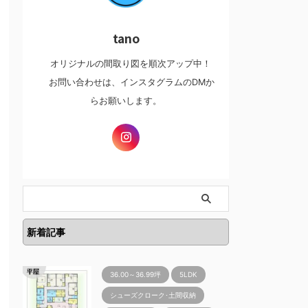
tano
オリジナルの間取り図を順次アップ中！
お問い合わせは、インスタグラムのDMか
らお願いします。
新着記事
36.00～36.99坪
5LDK
シューズクローク･土間収納