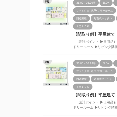
36.00～36.99坪
5LDK
ファミクロ･納戸･フリールーム
回遊動線
対面式キッチン
Ｉ型ＬＤＫ
【間取り例】平屋建て 5L
設計ポイント ▶日用品もた
ドリールーム ▶リビング隣接の２
36.00～36.99坪
5LDK
ファミクロ･納戸･フリールーム
回遊動線
対面式キッチン
Ｉ型ＬＤＫ
【間取り例】平屋建て 5L
設計ポイント ▶日用品もた
ドリールーム ▶リビング隣接の２