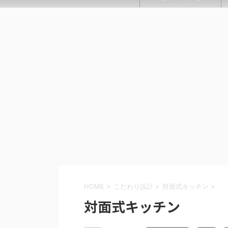
HOME
>
こだわり設計
>
対面式キッチン
>
対面式キッチン