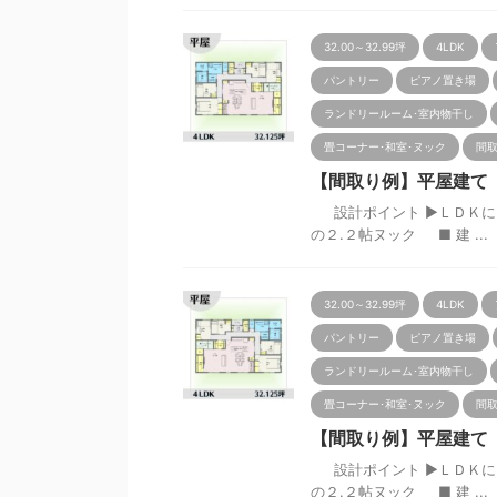
32.00～32.99坪
4LDK
パントリー
ピアノ置き場
ランドリールーム･室内物干し
畳コーナー･和室･ヌック
間
【間取り例】平屋建て 4LD
設計ポイント ▶ＬＤＫにピ
の２.２帖ヌック ■ 建 ...
32.00～32.99坪
4LDK
パントリー
ピアノ置き場
ランドリールーム･室内物干し
畳コーナー･和室･ヌック
間
【間取り例】平屋建て 4L
設計ポイント ▶ＬＤＫにピ
の２.２帖ヌック ■ 建 ...