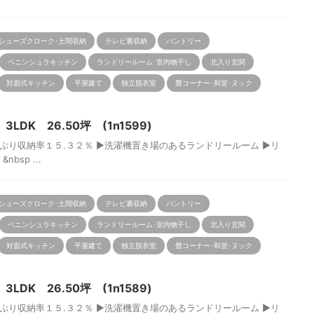
シューズクローク･土間収納
テレビ裏収納
パントリー
ペニンシュラキッチン
ランドリールーム･室内物干し
北入り玄関
対面式キッチン
平屋建て
独立脱衣室
畳コーナー･和室･ヌック
DK 26.50坪 (1n1599)
り収納率１５.３２％ ▶洗濯機置き場のあるランドリールーム ▶リ
sp ...
シューズクローク･土間収納
テレビ裏収納
パントリー
ペニンシュラキッチン
ランドリールーム･室内物干し
北入り玄関
対面式キッチン
平屋建て
独立脱衣室
畳コーナー･和室･ヌック
DK 26.50坪 (1n1589)
り収納率１５.３２％ ▶洗濯機置き場のあるランドリールーム ▶リ