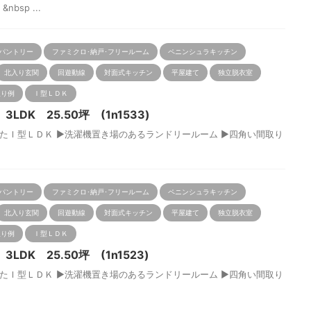
sp ...
パントリー
ファミクロ･納戸･フリールーム
ペニンシュラキッチン
北入り玄関
回遊動線
対面式キッチン
平屋建て
独立脱衣室
取り例
Ｉ型ＬＤＫ
DK 25.50坪 (1n1533)
Ｉ型ＬＤＫ ▶洗濯機置き場のあるランドリールーム ▶四角い間取り
.
パントリー
ファミクロ･納戸･フリールーム
ペニンシュラキッチン
北入り玄関
回遊動線
対面式キッチン
平屋建て
独立脱衣室
取り例
Ｉ型ＬＤＫ
DK 25.50坪 (1n1523)
Ｉ型ＬＤＫ ▶洗濯機置き場のあるランドリールーム ▶四角い間取り
.