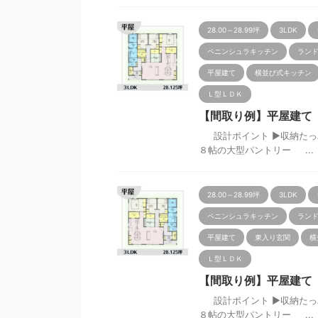
28.00～28.99坪
3LDK
ペニンシュラキッチン
ランド
平屋建て
横並び式キッチン
Ｌ型ＬＤＫ
【間取り例】平屋建て 3L
設計ポイント ▶収納たっぷ
８帖の大型パントリー ...
28.00～28.99坪
3LDK
ペニンシュラキッチン
ランド
平屋建て
東入り玄関
横
Ｌ型ＬＤＫ
【間取り例】平屋建て 3L
設計ポイント ▶収納たっぷ
８帖の大型パントリー ...