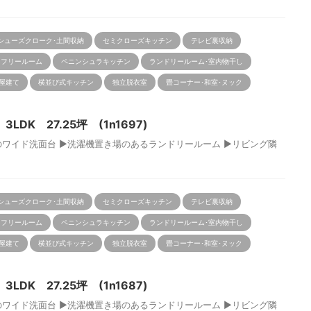
シューズクローク･土間収納
セミクローズキッチン
テレビ裏収納
･フリールーム
ペニンシュラキッチン
ランドリールーム･室内物干し
屋建て
横並び式キッチン
独立脱衣室
畳コーナー･和室･ヌック
DK 27.25坪 (1n1697)
のワイド洗面台 ▶洗濯機置き場のあるランドリールーム ▶リビング隣
シューズクローク･土間収納
セミクローズキッチン
テレビ裏収納
･フリールーム
ペニンシュラキッチン
ランドリールーム･室内物干し
屋建て
横並び式キッチン
独立脱衣室
畳コーナー･和室･ヌック
DK 27.25坪 (1n1687)
のワイド洗面台 ▶洗濯機置き場のあるランドリールーム ▶リビング隣