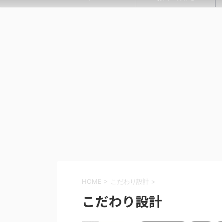
HOME
>
こだわり設計
>
こだわり設計