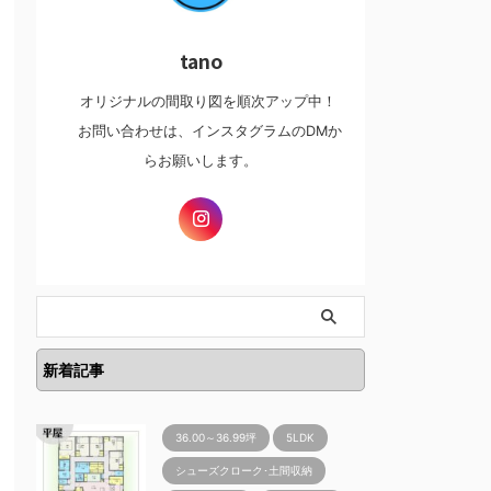
tano
オリジナルの間取り図を順次アップ中！
お問い合わせは、インスタグラムのDMか
らお願いします。
新着記事
36.00～36.99坪
5LDK
シューズクローク･土間収納