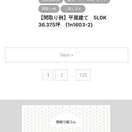
間取り例
Ｉ型ＬＤＫ
【間取り例】平屋建て 5LDK
36.375坪 (1n1603-2)
Next »
1
2
…
130