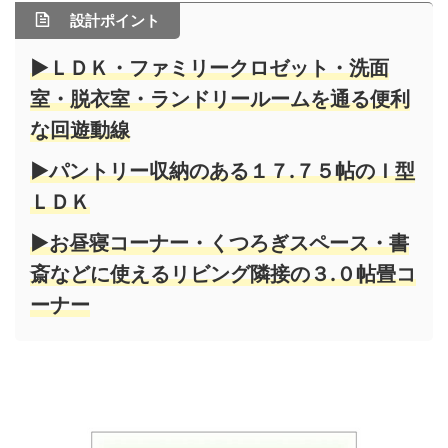
設計ポイント
▶ＬＤＫ・ファミリークロゼット・洗面
室・脱衣室・ランドリールームを通る便利
な回遊動線
▶パントリー収納のある１７.７５帖のＩ型
ＬＤＫ
▶お昼寝コーナー・くつろぎスペース・書
斎などに使えるリビング隣接の３.０帖畳コ
ーナー