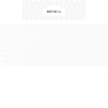
＼間取り図検索サイト／ 満足できる家づくりのヒント！
お問い合わせ
コラム
プライバシーポリシー
予備知識・豆知識
記事一覧
間取りの悩み
間取り図コム
間取り図検索