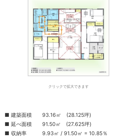
クリックで拡大できます
■ 建築面積 93.16㎡ (28.125坪)
■ 延べ面積 91.50㎡ (27.625坪)
■ 収納率 9.93㎡ / 91.50㎡ = 10.85％