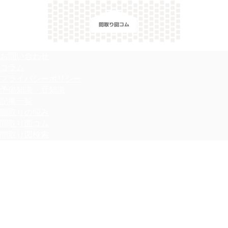
＼間取り図検索サイト／ 満足できる家づくりのヒント！
お問い合わせ
コラム
プライバシーポリシー
予備知識・豆知識
記事一覧
間取りの悩み
間取り図コム
間取り図検索