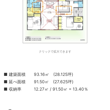
クリックで拡大できます
■ 建築面積 93.16㎡ (28.125坪)
■ 延べ面積 91.50㎡ (27.625坪)
■ 収納率 12.27㎡ / 91.50㎡ = 13.40％