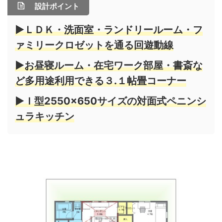
設計ポイント
▶ＬＤＫ・洗面室・ランドリールーム・フ
ァミリークロゼットを通る回遊動線
▶お昼寝ルーム・在宅ワーク部屋・書斎な
ど多用途利用できる３.１帖畳コーナー
▶Ｉ型2550×650サイズの対面式ペニンシ
ュラキッチン