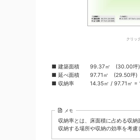
クリッ
■ 建築面積 99.37㎡ (30.00坪)
■ 延べ面積 97.71㎡ (29.50坪)
■ 収納率 14.35㎡ / 97.71㎡ = 
メモ
収納率とは、床面積に占める収納
収納する場所や収納の効率を考慮