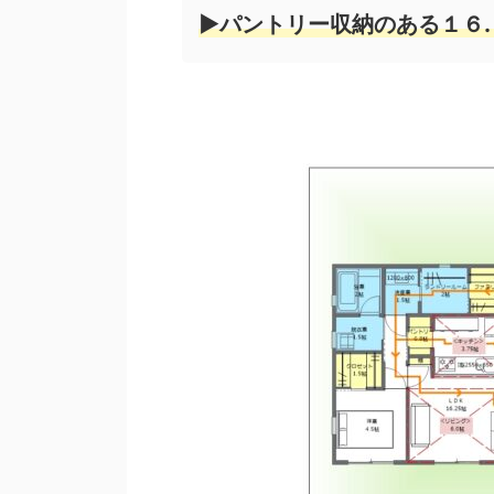
▶パントリー収納のある１６