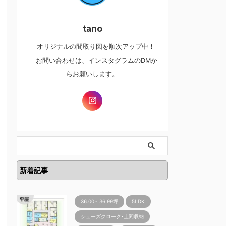
tano
オリジナルの間取り図を順次アップ中！
お問い合わせは、インスタグラムのDMか
らお願いします。
新着記事
36.00～36.99坪
5LDK
シューズクローク･土間収納