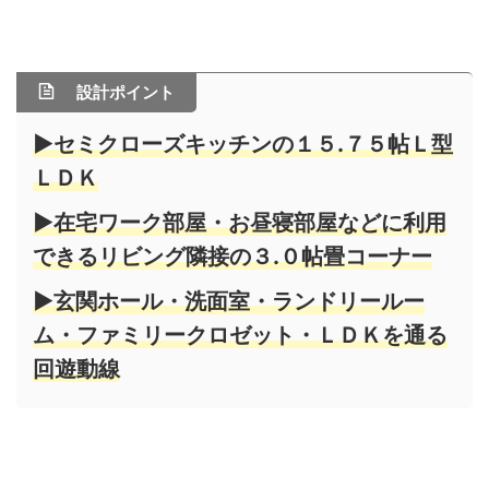
設計ポイント
▶セミクローズキッチンの１５.７５帖Ｌ型
ＬＤＫ
▶在宅ワーク部屋・お昼寝部屋などに利用
できるリビング隣接の３.０帖畳コーナー
▶玄関ホール・洗面室・ランドリールー
ム・ファミリークロゼット・ＬＤＫを通る
回遊動線