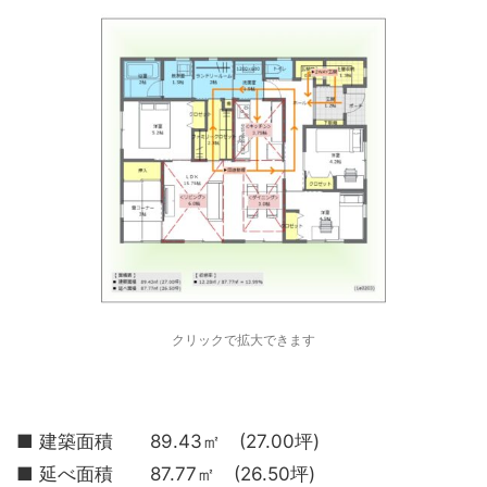
クリックで拡大できます
■ 建築面積 89.43㎡ (27.00坪)
■ 延べ面積 87.77㎡ (26.50坪)