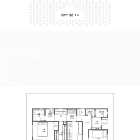
＼間取り図検索サイト／ 満足できる家づくりのヒント！
お問い合わせ
コラム
プライバシーポリシー
予備知識・豆知識
記事一覧
間取りの悩み
間取り図コム
間取り図検索