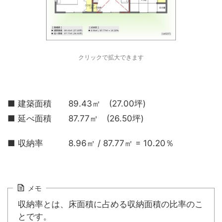
クリックで拡大できます
■ 建築面積 89.43㎡ (27.00坪)
■ 延べ面積 87.77㎡ (26.50坪)
■ 収納率 8.96㎡ / 87.77㎡ = 10.20％
メモ
収納率とは、床面積に占める収納面積の比率のこ
とです。