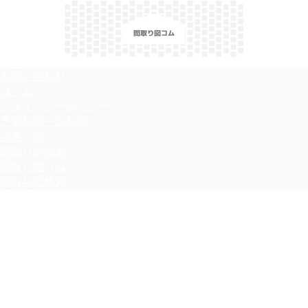
＼間取り図検索サイト／ 満足できる家づくりのヒント！
お問い合わせ
コラム
プライバシーポリシー
予備知識・豆知識
記事一覧
間取りの悩み
間取り図コム
間取り図検索