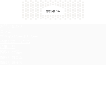
＼間取り図検索サイト／ 満足できる家づくりのヒント！
お問い合わせ
コラム
プライバシーポリシー
予備知識・豆知識
記事一覧
間取りの悩み
間取り図コム
間取り図検索