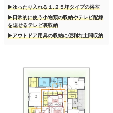
▶ゆったり入れる１.２５坪タイプの浴室
▶日常的に使う小物類の収納やテレビ配線
を隠せるテレビ裏収納
▶アウトドア用具の収納に便利な土間収納