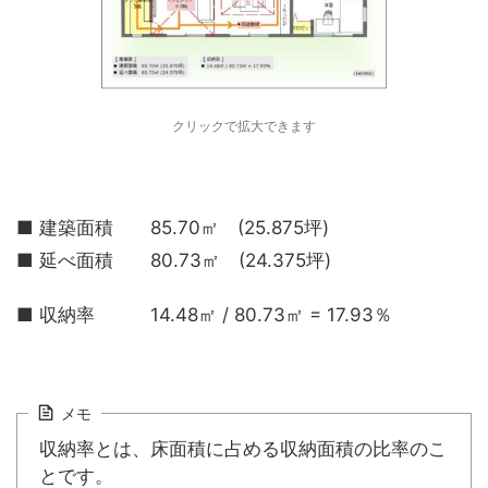
クリックで拡大できます
■ 建築面積 85.70㎡ (25.875坪)
■ 延べ面積 80.73㎡ (24.375坪)
■ 収納率 14.48㎡ / 80.73㎡ = 17.93％
メモ
収納率とは、床面積に占める収納面積の比率のこ
とです。