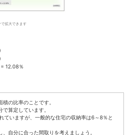
クで拡大できます
)
)
 12.08％
面積の比率のことです。
分で算定しています。
われていますが、一般的な住宅の収納率は6～8％と
し、自分に合った間取りを考えましょう。