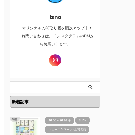
tano
オリジナルの間取り図を順次アップ中！
お問い合わせは、インスタグラムのDMか
らお願いします。
新着記事
36.00～36.99坪
5LDK
シューズクローク･土間収納