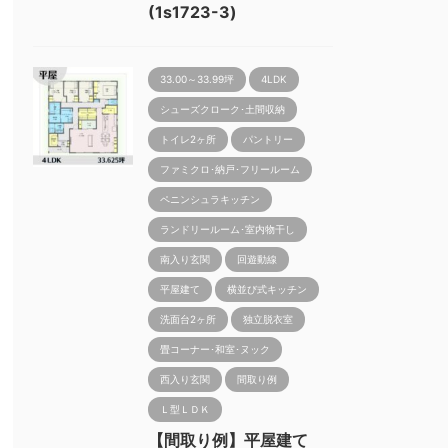
(1s1723-3)
33.00～33.99坪
4LDK
シューズクローク･土間収納
トイレ2ヶ所
パントリー
ファミクロ･納戸･フリールーム
ペニンシュラキッチン
ランドリールーム･室内物干し
南入り玄関
回遊動線
平屋建て
横並び式キッチン
洗面台2ヶ所
独立脱衣室
畳コーナー･和室･ヌック
西入り玄関
間取り例
Ｌ型ＬＤＫ
【間取り例】平屋建て