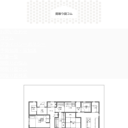
＼間取り図検索サイト／ 満足できる家づくりのヒント！
お問い合わせ
コラム
プライバシーポリシー
予備知識・豆知識
記事一覧
間取りの悩み
間取り図コム
間取り図検索