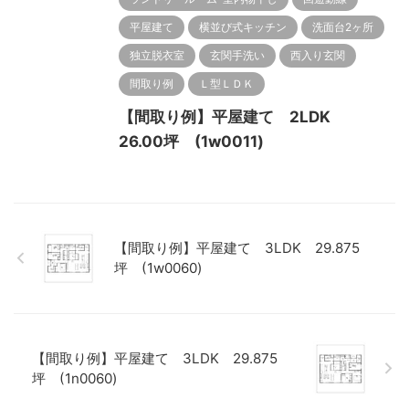
平屋建て
横並び式キッチン
洗面台2ヶ所
独立脱衣室
玄関手洗い
西入り玄関
間取り例
Ｌ型ＬＤＫ
【間取り例】平屋建て 2LDK
26.00坪 (1w0011)
【間取り例】平屋建て 3LDK 29.875
坪 (1w0060)
【間取り例】平屋建て 3LDK 29.875
坪 (1n0060)