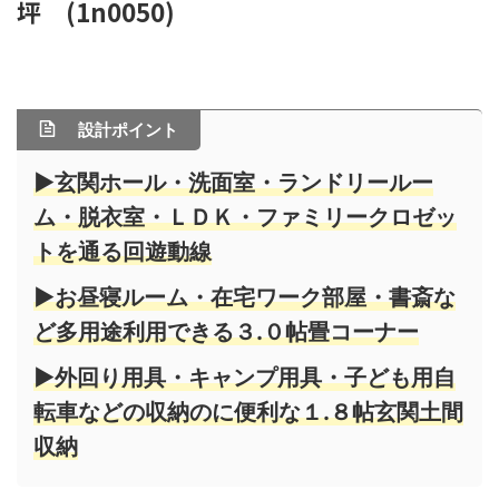
坪 (1n0050)
設計ポイント
▶玄関ホール・洗面室・ランドリールー
ム・脱衣室・ＬＤＫ・ファミリークロゼッ
トを通る回遊動線
▶お昼寝ルーム・在宅ワーク部屋・書斎な
ど多用途利用できる３.０帖畳コーナー
▶外回り用具・キャンプ用具・子ども用自
転車などの収納のに便利な１.８帖玄関土間
収納