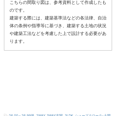
こちらの間取り図は、参考資料として作成したも
のです。
建築する際には、建築基準法などの各法律、自治
体の条例や指導等に基づき、建築する土地の状況
や建築工法などを考慮した上で設計する必要があ
ります。
-
26.00～26.99坪
,
2WAY,3WAY玄関
,
3LDK
,
シューズクローク･土間