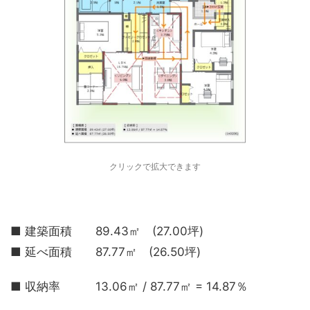
クリックで拡大できます
■ 建築面積 89.43㎡ (27.00坪)
■ 延べ面積 87.77㎡ (26.50坪)
■ 収納率 13.06㎡ / 87.77㎡ = 14.87％