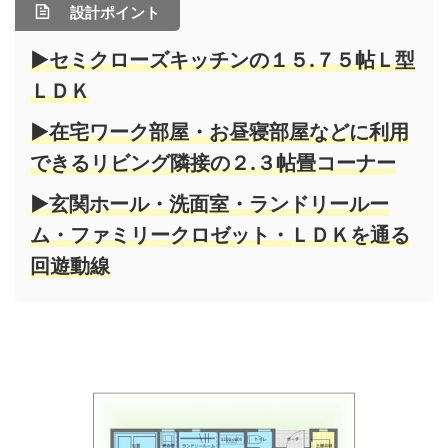
設計ポイント
▶セミクローズキッチンの１５.７５帖Ｌ型
ＬＤＫ
▶在宅ワーク部屋・お昼寝部屋などに利用
できるリビング隣接の２.３帖畳コーナー
▶玄関ホール・洗面室・ランドリールー
ム・ファミリークロゼット・ＬＤＫを通る
回遊動線