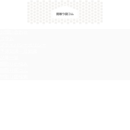
＼間取り図検索サイト／ 満足できる家づくりのヒント！
お問い合わせ
コラム
プライバシーポリシー
予備知識・豆知識
記事一覧
間取りの悩み
間取り図コム
間取り図検索