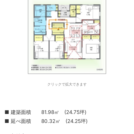
クリックで拡大できます
■ 建築面積 81.98㎡ (24.75坪)
■ 延べ面積 80.32㎡ (24.25坪)