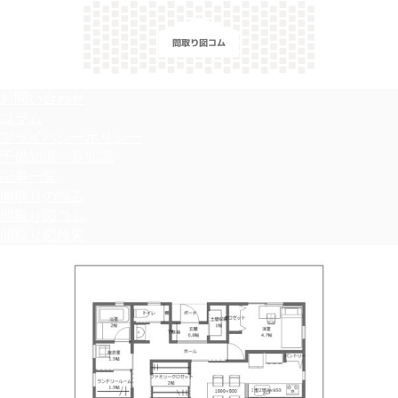
＼間取り図検索サイト／ 満足できる家づくりのヒント！
お問い合わせ
コラム
プライバシーポリシー
予備知識・豆知識
記事一覧
間取りの悩み
間取り図コム
間取り図検索