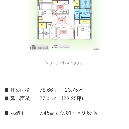
クリックで拡大できます
■ 建築面積 78.66㎡ (23.75坪)
■ 延べ面積 77.01㎡ (23.25坪)
■ 収納率 7.45㎡ / 77.01㎡ = 9.67％