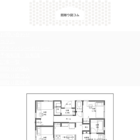
＼間取り図検索サイト／ 満足できる家づくりのヒント！
お問い合わせ
コラム
プライバシーポリシー
予備知識・豆知識
記事一覧
間取りの悩み
間取り図コム
間取り図検索