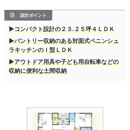
設計ポイント
▶コンパクト設計の２３.２５坪４ＬＤＫ
▶パントリー収納のある対面式ペニンシュ
ラキッチンのＩ型ＬＤＫ
▶アウトドア用具や子ども用自転車などの
収納に便利な土間収納