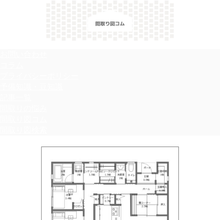
＼間取り図検索サイト／ 満足できる家づくりのヒント！
お問い合わせ
コラム
プライバシーポリシー
予備知識・豆知識
記事一覧
間取りの悩み
間取り図コム
間取り図検索