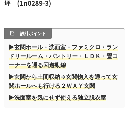
坪 (1n0289-3)
設計ポイント
▶玄関ホール・洗面室・ファミクロ・ラン
ドリールーム・パントリー・ＬＤＫ・畳コ
ーナーを通る回遊動線
▶玄関から土間収納→玄関物入を通って玄
関ホールへも行ける２ＷＡＹ玄関
▶洗面室を気にせず使える独立脱衣室