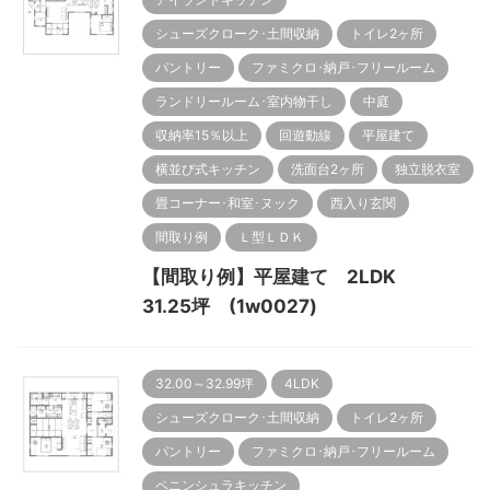
シューズクローク･土間収納
トイレ2ヶ所
パントリー
ファミクロ･納戸･フリールーム
ランドリールーム･室内物干し
中庭
収納率15％以上
回遊動線
平屋建て
横並び式キッチン
洗面台2ヶ所
独立脱衣室
畳コーナー･和室･ヌック
西入り玄関
間取り例
Ｌ型ＬＤＫ
【間取り例】平屋建て 2LDK
31.25坪 (1w0027)
32.00～32.99坪
4LDK
シューズクローク･土間収納
トイレ2ヶ所
パントリー
ファミクロ･納戸･フリールーム
ペニンシュラキッチン