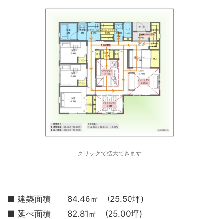
クリックで拡大できます
■ 建築面積 84.46㎡ (25.50坪)
■ 延べ面積 82.81㎡ (25.00坪)