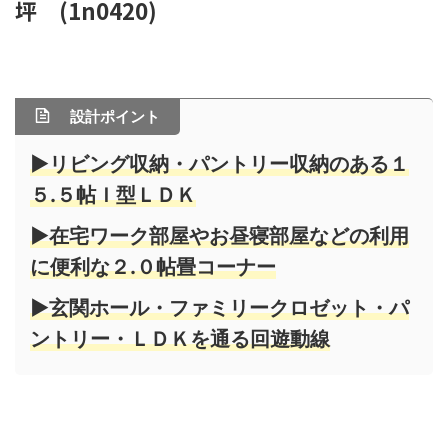
坪 (1n0420)
設計ポイント
▶リビング収納・パントリー収納のある１
５.５帖Ｉ型ＬＤＫ
▶在宅ワーク部屋やお昼寝部屋などの利用
に便利な２.０帖畳コーナー
▶玄関ホール・ファミリークロゼット・パ
ントリー・ＬＤＫを通る回遊動線