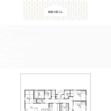
＼間取り図検索サイト／ 満足できる家づくりのヒント！
お問い合わせ
コラム
プライバシーポリシー
予備知識・豆知識
記事一覧
間取りの悩み
間取り図コム
間取り図検索