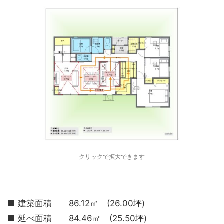
クリックで拡大できます
■ 建築面積 86.12㎡ (26.00坪)
■ 延べ面積 84.46㎡ (25.50坪)