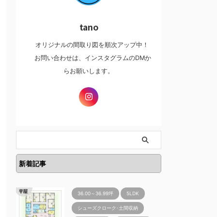
tano
オリジナルの間取り図を順次アップ中！
お問い合わせは、インスタグラムのDMか
らお願いします。
新着記事
36.00～36.99坪
5LDK
シューズクローク･土間収納