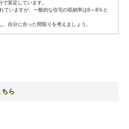
分で算定しています。
われていますが、一般的な住宅の収納率は6～8％と
し、自分に合った間取りを考えましょう。
こちら