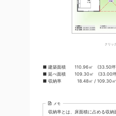
クリッ
■ 建築面積 110.96㎡ (33.50坪
■ 延べ面積 109.30㎡ (33.00坪
■ 収納率 18.48㎡ / 109.30㎡ 
メモ
収納率とは、床面積に占める収納