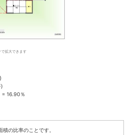
クで拡大できます
)
)
= 16.90％
面積の比率のことです。