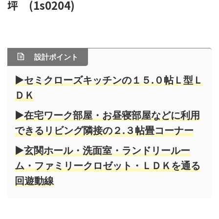
坪 (1s0204)
設計ポイント
▶セミクローズキッチンの１５.０帖Ｌ型Ｌ
ＤＫ
▶在宅ワーク部屋・お昼寝部屋などに利用
できるリビング隣接の２.３帖畳コーナー
▶玄関ホール・洗面室・ランドリールー
ム・ファミリークロゼット・ＬＤＫを通る
回遊動線