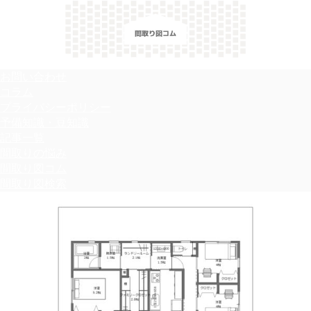
＼間取り図検索サイト／ 満足できる家づくりのヒント！
お問い合わせ
コラム
プライバシーポリシー
予備知識・豆知識
記事一覧
間取りの悩み
間取り図コム
間取り図検索