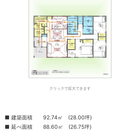
クリックで拡大できます
■ 建築面積 92.74㎡ (28.00坪)
■ 延べ面積 88.60㎡ (26.75坪)