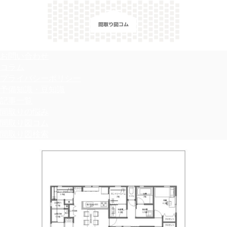
＼間取り図検索サイト／ 満足できる家づくりのヒント！
お問い合わせ
コラム
プライバシーポリシー
予備知識・豆知識
記事一覧
間取りの悩み
間取り図コム
間取り図検索