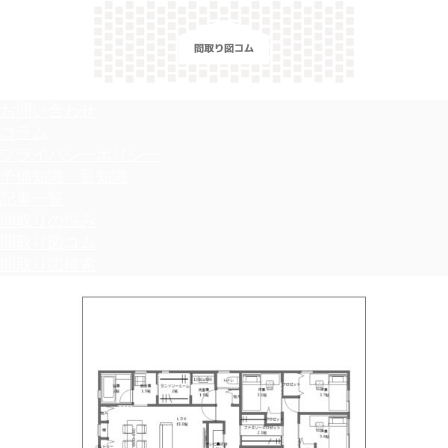
＼間取り図検索サイト／ 満足できる家づくりのヒント！
お問い合わせ
コラム
プライバシーポリシー
予備知識・豆知識
記事一覧
間取りの悩み
間取り図コム
間取り図検索