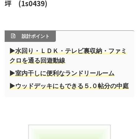
坪 (1s0439)
設計ポイント
▶水回り
・ＬＤＫ・テレビ裏収納・ファミ
クロを通る回遊動線
▶室内干しに便利なランドリールーム
▶ウッドデッキにもできる５.０帖分の中庭