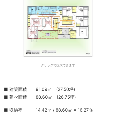
クリックで拡大できます
■ 建築面積 91.09㎡ (27.50坪)
■ 延べ面積 88.60㎡ (26.75坪)
■ 収納率 14.42㎡ / 88.60㎡ = 16.27％