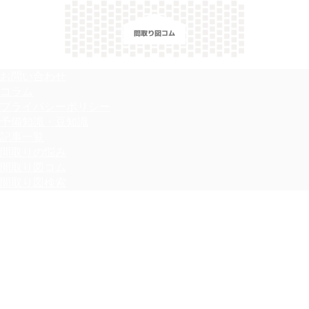
＼間取り図検索サイト／ 満足できる家づくりのヒント！
お問い合わせ
コラム
プライバシーポリシー
予備知識・豆知識
記事一覧
間取りの悩み
間取り図コム
間取り図検索