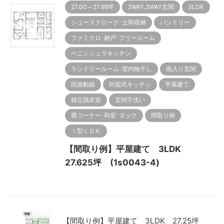
27.00～27.99坪
2WAY,3WAY玄関
3LDK
シューズクローク･土間収納
パントリー
ファミクロ･納戸･フリールーム
ペニンシュラキッチン
ランドリールーム･室内物干し
南入り玄関
回遊動線
対面式キッチン
平屋建て
独立脱衣室
玄関手洗い
畳コーナー･和室･ヌック
間取り例
Ｉ型ＬＤＫ
【間取り例】平屋建て 3LDK
27.625坪 (1s0043-4)
【間取り例】平屋建て 3LDK 27.25坪