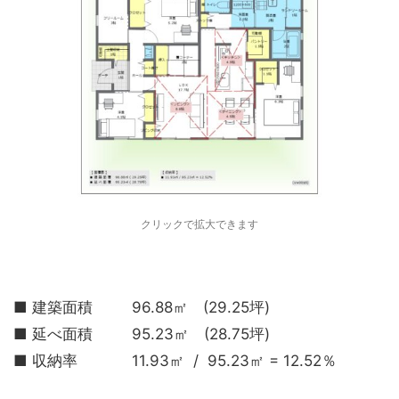
クリックで拡大できます
■ 建築面積 96.88㎡ (29.25坪)
■ 延べ面積 95.23㎡ (28.75坪)
■ 収納率 11.93㎡ / 95.23㎡ = 12.52％