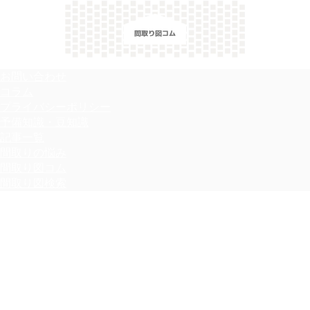
＼間取り図検索サイト／ 満足できる家づくりのヒント！
お問い合わせ
コラム
プライバシーポリシー
予備知識・豆知識
記事一覧
間取りの悩み
間取り図コム
間取り図検索