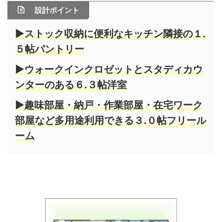
設計ポイント
▶ストック収納に便利なキッチン隣接の１.
５帖パントリー
▶ウォークインクロゼットとスタディカウ
ンターのある６.３帖洋室
▶趣味部屋・納戸・作業部屋・在宅ワーク
部屋など多用途利用できる３.０帖フリール
ーム