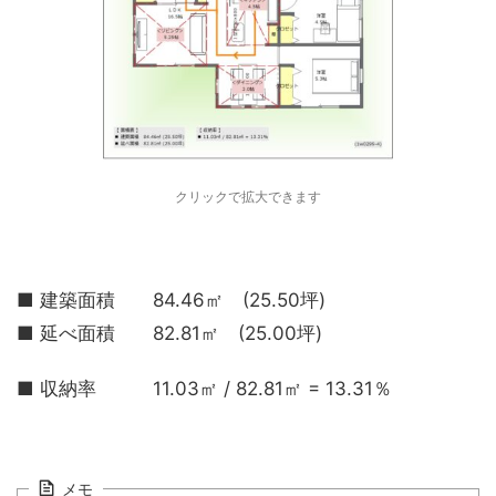
クリックで拡大できます
■ 建築面積 84.46㎡ (25.50坪)
■ 延べ面積 82.81㎡ (25.00坪)
■ 収納率 11.03㎡ / 82.81㎡ = 13.31％
メモ