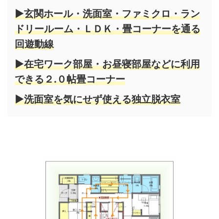
▶玄関ホール・洗面室・ファミクロ・ラン
ドリールーム・ＬＤＫ・畳コーナーを通る
回遊動線
▶在宅ワーク部屋・お昼寝部屋などに利用
できる２.０帖畳コーナー
▶洗面室を気にせず使える独立脱衣室