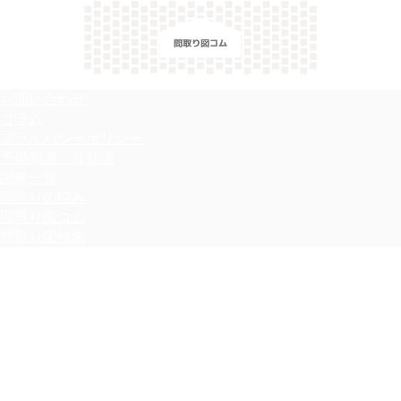
＼間取り図検索サイト／ 満足できる家づくりのヒント！
お問い合わせ
コラム
プライバシーポリシー
予備知識・豆知識
記事一覧
間取りの悩み
間取り図コム
間取り図検索