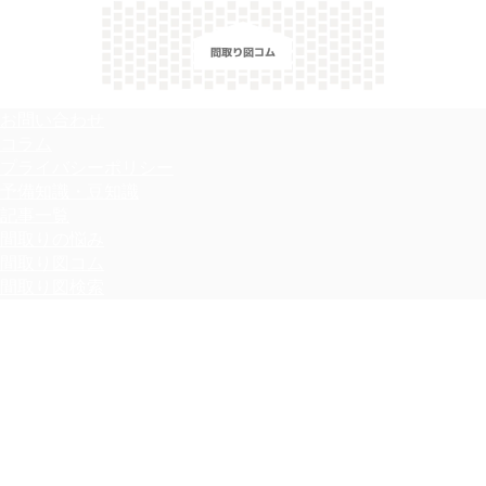
＼間取り図検索サイト／ 満足できる家づくりのヒント！
お問い合わせ
コラム
プライバシーポリシー
予備知識・豆知識
記事一覧
間取りの悩み
間取り図コム
間取り図検索