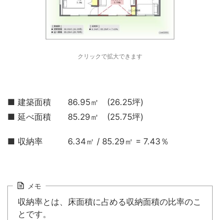
クリックで拡大できます
■ 建築面積 86.95㎡ (26.25坪)
■ 延べ面積 85.29㎡ (25.75坪)
■ 収納率 6.34㎡ / 85.29㎡ = 7.43％
メモ
収納率とは、床面積に占める収納面積の比率のこ
とです。