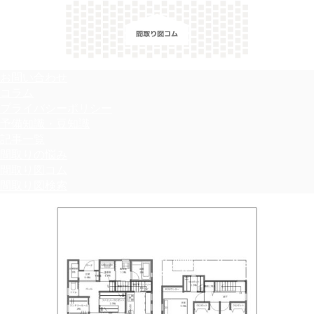
＼間取り図検索サイト／ 満足できる家づくりのヒント！
お問い合わせ
コラム
プライバシーポリシー
予備知識・豆知識
記事一覧
間取りの悩み
間取り図コム
間取り図検索