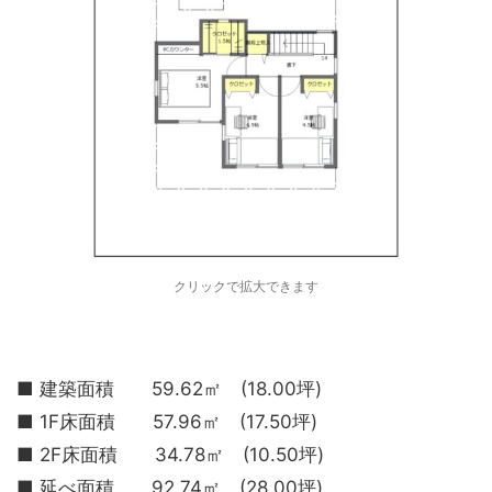
クリックで拡大できます
■ 建築面積 59.62㎡ (18.00坪)
■ 1F床面積 57.96㎡ (17.50坪)
■ 2F床面積 34.78㎡ (10.50坪)
■ 延べ面積 92.74㎡ (28.00坪)