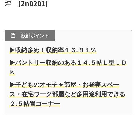
坪 (2n0201)
設計ポイント
▶収納多め！収納率１６.８１％
▶パントリー収納のある１４.５帖Ｌ型ＬＤ
Ｋ
▶子どものオモチャ部屋・お昼寝スペー
ス・在宅ワーク部屋など多用途利用できる
２.５帖畳コーナー