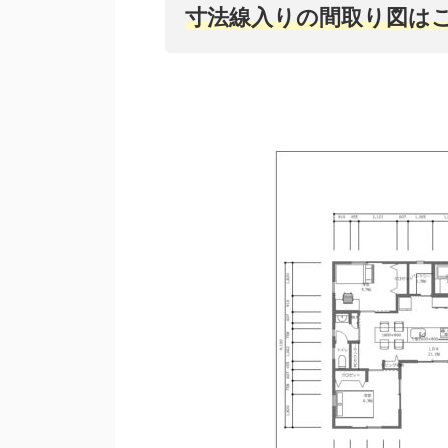
寸法線入りの間取り図は