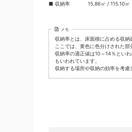
■ 収納率 15.86㎡ / 115.10㎡ =
メモ
収納率とは、床面積に占める収納
ここでは、黄色に色分けされた部
収納率の適正値は10～14％とい
もいわれています。
収納する場所や収納の効率を考慮