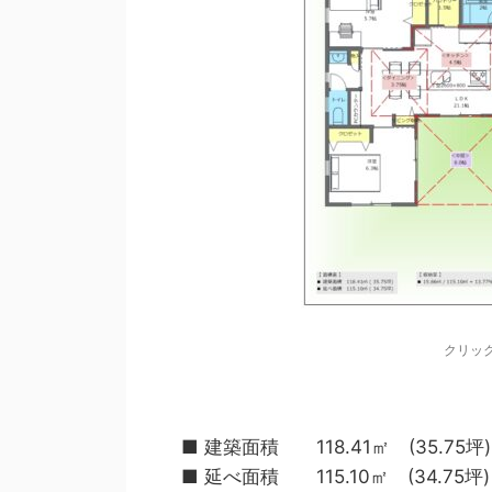
クリッ
■ 建築面積 118.41㎡ (35.75坪)
■ 延べ面積 115.10㎡ (34.75坪)