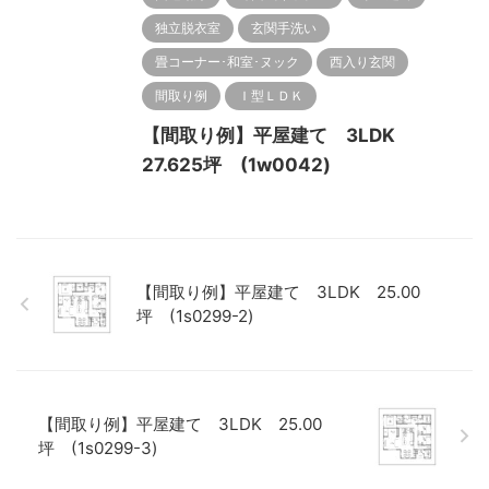
独立脱衣室
玄関手洗い
畳コーナー･和室･ヌック
西入り玄関
間取り例
Ｉ型ＬＤＫ
【間取り例】平屋建て 3LDK
27.625坪 (1w0042)
【間取り例】平屋建て 3LDK 25.00
坪 (1s0299-2)
【間取り例】平屋建て 3LDK 25.00
坪 (1s0299-3)