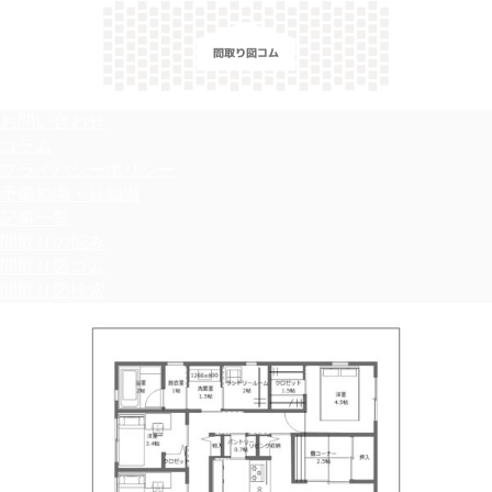
＼間取り図検索サイト／ 満足できる家づくりのヒント！
お問い合わせ
コラム
プライバシーポリシー
予備知識・豆知識
記事一覧
間取りの悩み
間取り図コム
間取り図検索