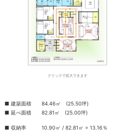
クリックで拡大できます
■ 建築面積 84.46㎡ (25.50坪)
■ 延べ面積 82.81㎡ (25.00坪)
■ 収納率 10.90㎡ / 82.81㎡ = 13.16％