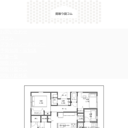
＼間取り図検索サイト／ 満足できる家づくりのヒント！
お問い合わせ
コラム
プライバシーポリシー
予備知識・豆知識
記事一覧
間取りの悩み
間取り図コム
間取り図検索