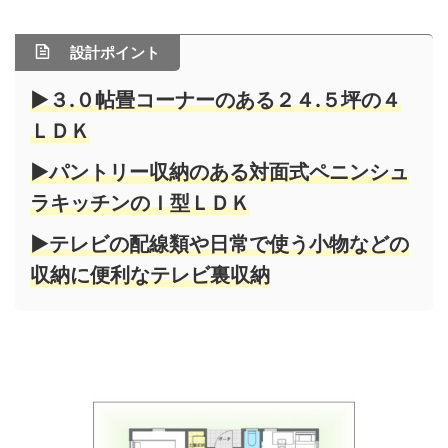
設計ポイント
▶３.０帖畳コーナーのある２４.５坪の４
ＬＤＫ
▶パントリー収納のある対面式ペニンシュ
ラキッチンのＩ型ＬＤＫ
▶テレビの配線類や日常で使う小物などの
収納に便利なテレビ裏収納