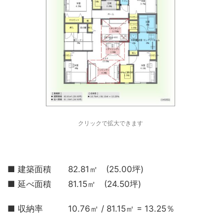
クリックで拡大できます
■ 建築面積 82.81㎡ (25.00坪)
■ 延べ面積 81.15㎡ (24.50坪)
■ 収納率 10.76㎡ / 81.15㎡ = 13.25％