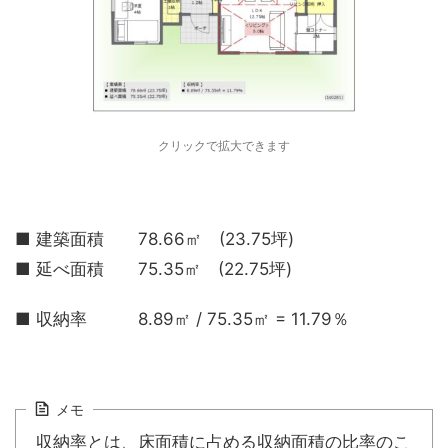
クリックで拡大できます
■ 建築面積 78.66㎡ (23.75坪)
■ 延べ面積 75.35㎡ (22.75坪)
■ 収納率 8.89㎡ / 75.35㎡ = 11.79％
メモ
収納率とは、床面積に占める収納面積の比率のこ