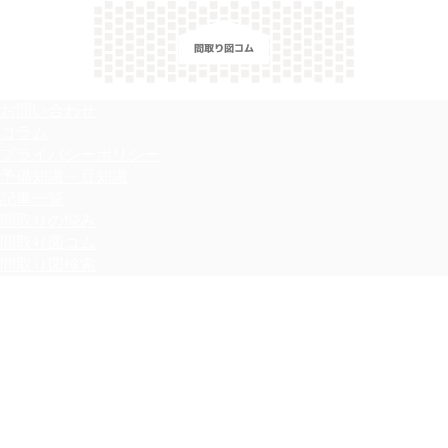
＼間取り図検索サイト／ 満足できる家づくりのヒント！
お問い合わせ
コラム
プライバシーポリシー
予備知識・豆知識
記事一覧
間取りの悩み
間取り図コム
間取り図検索