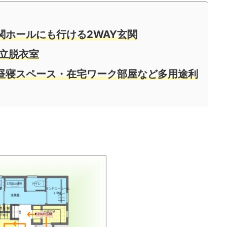
関ホールにも行ける2WAY玄関
独立脱衣室
昼寝スペース・在宅ワーク部屋など多用途利