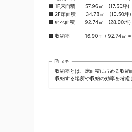
■ 1F床面積 57.96㎡ (17.50坪)
■ 2F床面積 34.78㎡ (10.50坪)
■ 延べ面積 92.74㎡ (28.00坪)
■ 収納率 16.90㎡ / 92.74㎡ = 
メモ
収納率とは、床面積に占める収納
収納する場所や収納の効率を考慮