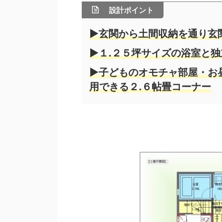
設計ポイント
▶玄関から土間収納を通り玄
▶１.２５坪サイズの浴室と
▶子どものオモチャ部屋・お
用できる２.６帖畳コーナー