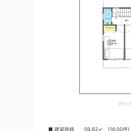
クリッ
■ 建築面積 59.62㎡ (18.00坪)