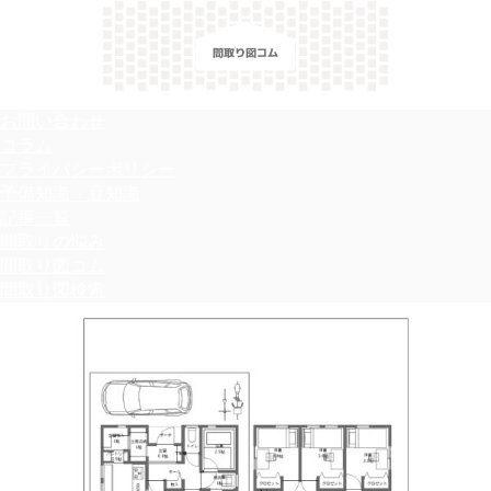
＼間取り図検索サイト／ 満足できる家づくりのヒント！
お問い合わせ
コラム
プライバシーポリシー
予備知識・豆知識
記事一覧
間取りの悩み
間取り図コム
間取り図検索