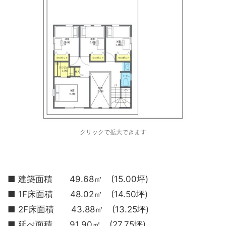
クリックで拡大できます
■ 建築面積 49.68㎡ (15.00坪)
■ 1F床面積 48.02㎡ (14.50坪)
■ 2F床面積 43.88㎡ (13.25坪)
■ 延べ面積 91.90㎡ (27.75坪)