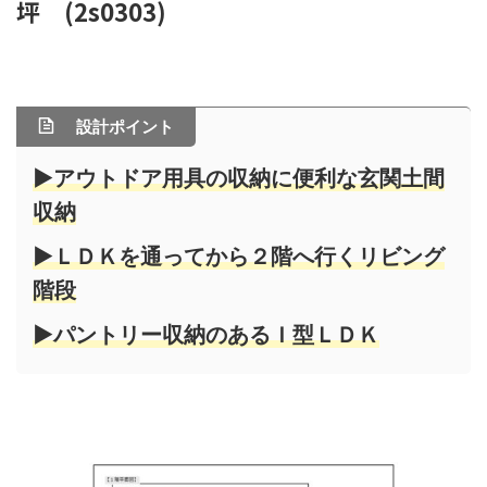
坪 (2s0303)
設計ポイント
▶アウトドア用具の収納に便利な玄関土間
収納
▶ＬＤＫを通ってから２階へ行くリビング
階段
▶パントリー収納のあるＩ型ＬＤＫ