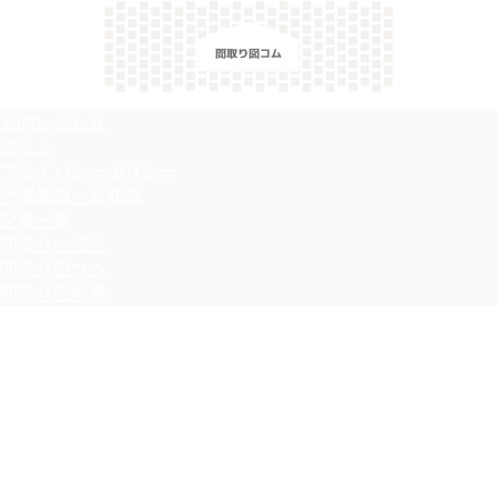
＼間取り図検索サイト／ 満足できる家づくりのヒント！
お問い合わせ
コラム
プライバシーポリシー
予備知識・豆知識
記事一覧
間取りの悩み
間取り図コム
間取り図検索