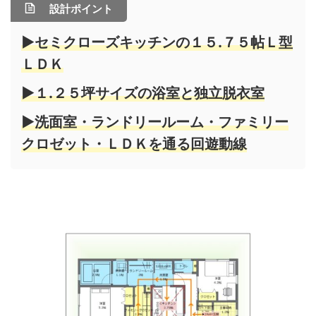
設計ポイント
▶セミクローズキッチンの１５.７５帖Ｌ型
ＬＤＫ
▶１.２５坪サイズの浴室と独立脱衣室
▶洗面室・ランドリールーム・ファミリー
クロゼット・ＬＤＫを通る回遊動線