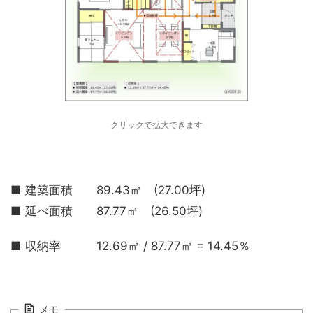
クリックで拡大できます
■ 建築面積 89.43㎡ (27.00坪)
■ 延べ面積 87.77㎡ (26.50坪)
■ 収納率 12.69㎡ / 87.77㎡ = 14.45％
メモ